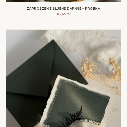
ZAPROSZENIE ŚLUBNE DAPHNE – PRÓBKA
18,45
zł