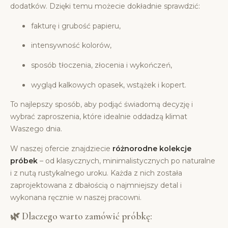
dodatków. Dzięki temu możecie dokładnie sprawdzić:
fakturę i grubość papieru,
intensywność kolorów,
sposób tłoczenia, złocenia i wykończeń,
wygląd kalkowych opasek, wstążek i kopert.
To najlepszy sposób, aby podjąć świadomą decyzję i
wybrać zaproszenia, które idealnie oddadzą klimat
Waszego dnia.
W naszej ofercie znajdziecie
różnorodne kolekcje
próbek
– od klasycznych, minimalistycznych po naturalne
i z nutą rustykalnego uroku. Każda z nich została
zaprojektowana z dbałością o najmniejszy detal i
wykonana ręcznie w naszej pracowni.
🌿 Dlaczego warto zamówić próbkę: