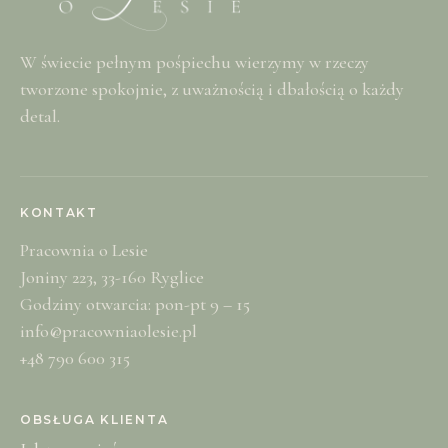
W świecie pełnym pośpiechu wierzymy w rzeczy
tworzone spokojnie, z uważnością i dbałością o każdy
detal.
KONTAKT
Pracownia o Lesie
Joniny 223, 33-160 Ryglice
Godziny otwarcia: pon-pt 9 – 15
info@pracowniaolesie.pl
+48 790 600 315
OBSŁUGA KLIENTA