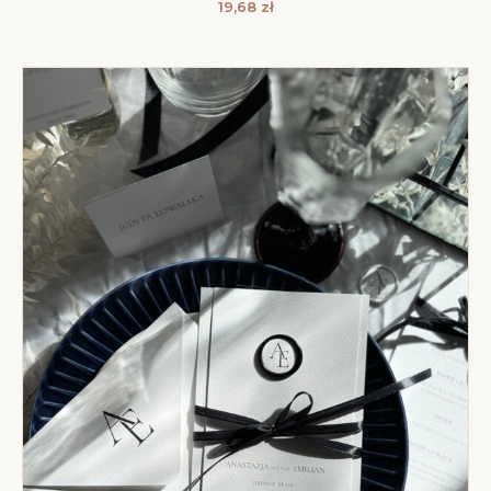
19,68
zł