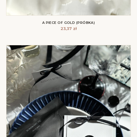
A PIECE OF GOLD (PRÓBKA)
23,37
zł