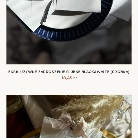
EKSKLUZYWNE ZAPROSZENIE ŚLUBNE BLACK&WHITE (PRÓBKA)
18,45
zł