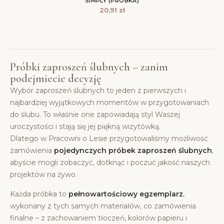
SIMPLY (PRÓBKA)
20,91
zł
Próbki zaproszeń ślubnych – zanim
podejmiecie decyzję
Wybór zaproszeń ślubnych to jeden z pierwszych i
najbardziej wyjątkowych momentów w przygotowaniach
do ślubu. To właśnie one zapowiadają styl Waszej
uroczystości i stają się jej piękną wizytówką.
Dlatego w Pracowni o Lesie przygotowaliśmy możliwość
zamówienia
pojedynczych próbek zaproszeń ślubnych
,
abyście mogli zobaczyć, dotknąć i poczuć jakość naszych
projektów na żywo.
Każda próbka to
pełnowartościowy egzemplarz
,
wykonany z tych samych materiałów, co zamówienia
finalne – z zachowaniem tłoczeń, kolorów papieru i