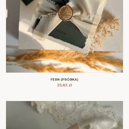
FERN (PRÓBKA)
25,83
zł