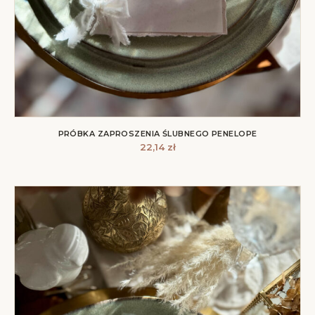
PRÓBKA ZAPROSZENIA ŚLUBNEGO PENELOPE
22,14
zł