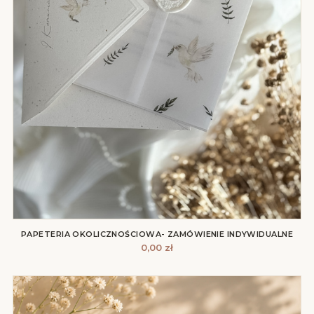
PAPETERIA OKOLICZNOŚCIOWA- ZAMÓWIENIE INDYWIDUALNE
0,00
zł