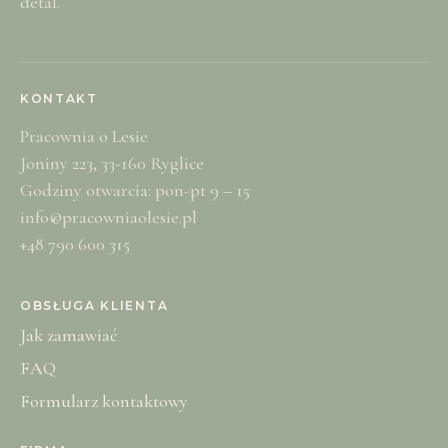
detal.
KONTAKT
Pracownia o Lesie
Joniny 223, 33-160 Ryglice
Godziny otwarcia: pon-pt 9 – 15
info@pracowniaolesie.pl
+48 790 600 315
OBSŁUGA KLIENTA
Jak zamawiać
FAQ
Formularz kontaktowy