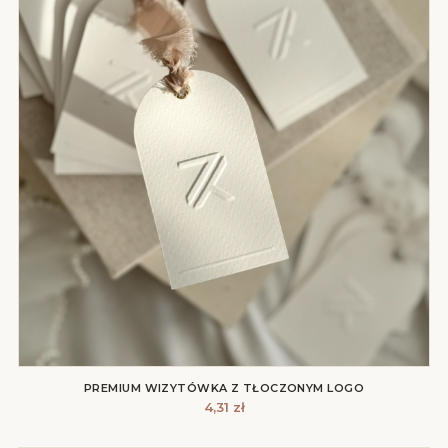
PREMIUM WIZYTÓWKA Z TŁOCZONYM LOGO
4,31
zł