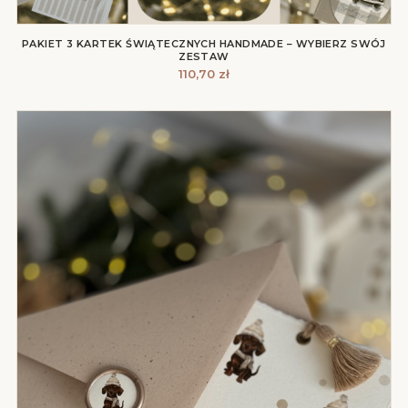
PAKIET 3 KARTEK ŚWIĄTECZNYCH HANDMADE – WYBIERZ SWÓJ
ZESTAW
110,70
zł