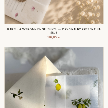
KAPSUŁA WSPOMNIEŃ ŚLUBNYCH — ORYGINALNY PREZENT NA
ŚLUB
116,85
zł