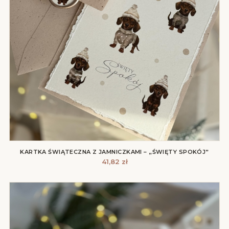
KARTKA ŚWIĄTECZNA Z JAMNICZKAMI – „ŚWIĘTY SPOKÓJ”
41,82
zł