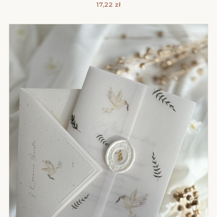
17,22
zł