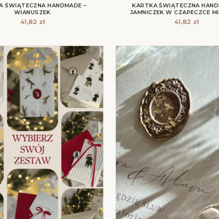
A ŚWIĄTECZNA HANDMADE –
KARTKA ŚWIĄTECZNA HAND
WIANUSZEK
JAMNICZEK W CZAPECZCE M
41,82
zł
41,82
zł