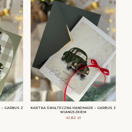
 – GARBUS Z
KARTKA ŚWIĄTECZNA HANDMADE – GARBUS Z
WIANUSZKIEM
41,82
zł