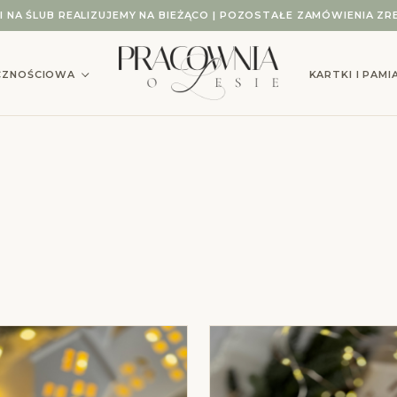
KI NA ŚLUB REALIZUJEMY NA BIEŻĄCO | POZOSTAŁE ZAMÓWIENIA ZRE
ICZNOŚCIOWA
KARTKI I PAM