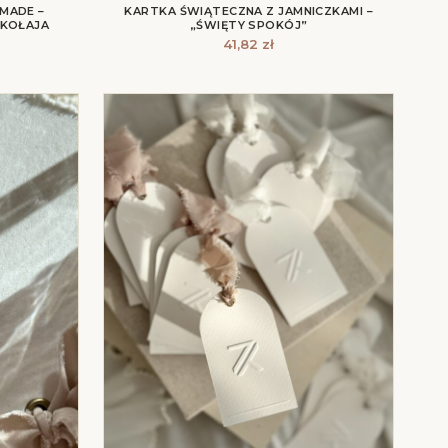
MADE –
KARTKA ŚWIĄTECZNA Z JAMNICZKAMI –
IKOŁAJA
„ŚWIĘTY SPOKÓJ”
41,82
zł