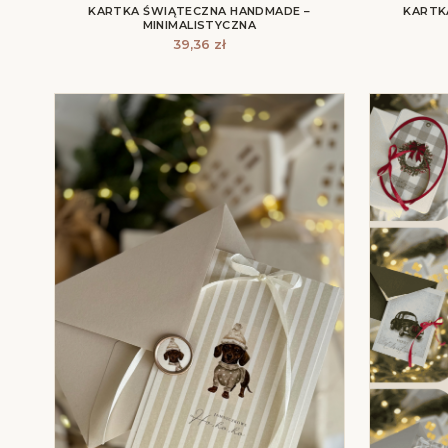
KARTKA ŚWIĄTECZNA HANDMADE –
KARTK
MINIMALISTYCZNA
39,36
zł