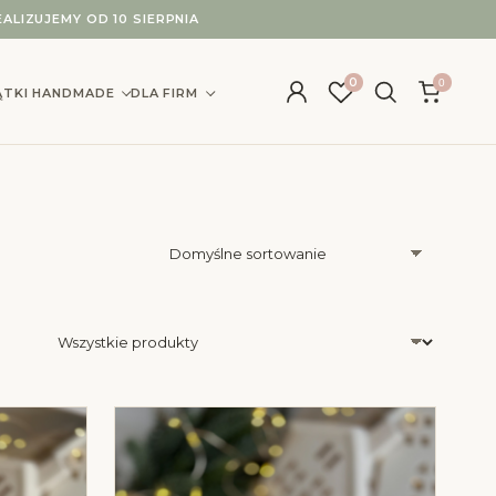
ALIZUJEMY OD 10 SIERPNIA
0
0
IĄTKI HANDMADE
DLA FIRM
Wybierz kategorię produktów