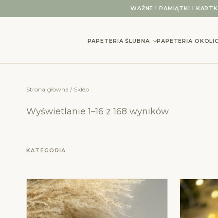
Przejdź do treści
WAŻNE ! PAMIĄTKI I KART
PAPETERIA ŚLUBNA
PAPETERIA OKOL
Strona główna
/ Sklep
Wyświetlanie 1–16 z 168 wyników
KATEGORIA