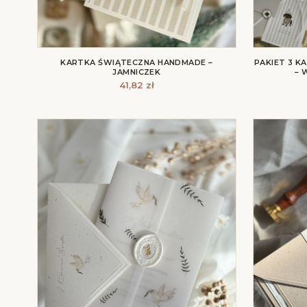
KARTKA ŚWIĄTECZNA HANDMADE –
PAKIET 3 
JAMNICZEK
– 
41,82
zł