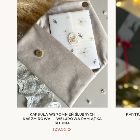
KAPSUŁA WSPOMNIEŃ ŚLUBNYCH
KARTK
KASZMIROWA — WELUROWA PAMIĄTKA
ŚLUBNA
129,99
zł