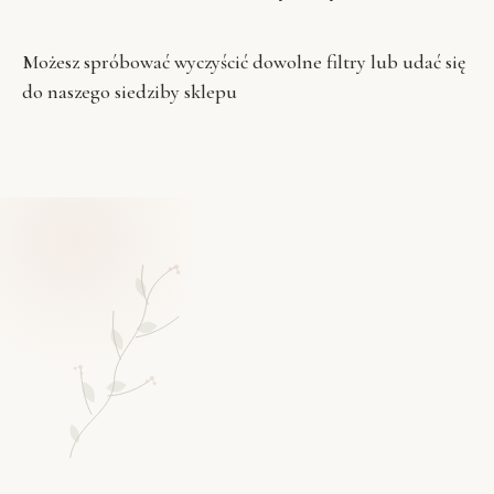
Możesz spróbować
wyczyścić dowolne filtry
lub udać się
do naszego
siedziby sklepu