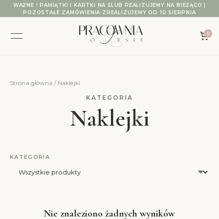
Przejdź do treści
WAŻNE ! PAMIĄTKI I KARTKI NA ŚLUB REALIZUJEMY NA BIEŻĄCO |
POZOSTAŁE ZAMÓWIENIA ZREALIZUJEMY OD 10 SIERPNIA
0
Strona główna
/ Naklejki
Naklejki
KATEGORIA
Wybierz kategorię produktów
Nie znaleziono żadnych wyników