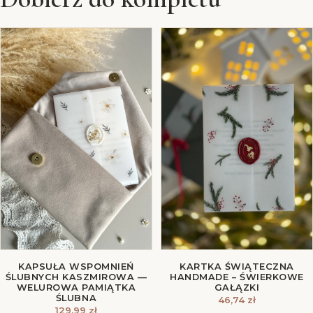
KAPSUŁA WSPOMNIEŃ
KARTKA ŚWIĄTECZNA
ŚLUBNYCH KASZMIROWA —
HANDMADE – ŚWIERKOWE
WELUROWA PAMIĄTKA
GAŁĄZKI
ŚLUBNA
46,74
zł
129,99
zł