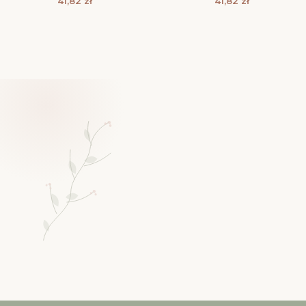
41,82
zł
41,82
zł