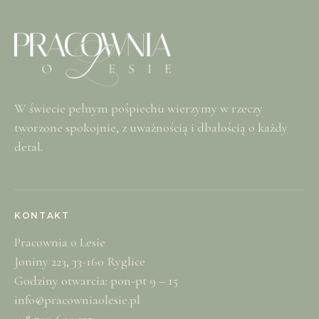
W świecie pełnym pośpiechu wierzymy w rzeczy
tworzone spokojnie, z uważnością i dbałością o każdy
detal.
KONTAKT
Pracownia o Lesie
Joniny 223, 33-160 Ryglice
Godziny otwarcia: pon-pt 9 – 15
info@pracowniaolesie.pl
+48 790 600 315