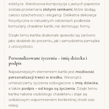
estetyce. Warstwowa kompozycja z jasnych papierów
została przełamana
złotymi ramkami
, które dodają
całości szlachetności i elegancji. Delikatna dekoracja
florystyczna w naturalnych odcieniach podkreśla
komunijny charakter kartki, nie dominując formy.
Dzięki temu kartka doskonale sprawdzi się zarówno
jako dodatek do prezentu, jak i samodzielna pamiątka
z uroczystości.
Personalizowane życzenia – imię dziecka i
podpis
Najważniejszym elementem kartki jest
możliwość
personalizacji treści w środku
. Wewnątrz
umieszczamy życzenia wzbogacone o
imię dziecka
,
a także
podpis – od kogo są życzenia
. Dzięki temu
kartka nabiera osobistego charakteru i staje się
unikatowym wspomnieniem konkretnej chwili oraz
relacji.