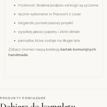
możliwość dodania podpisu od kogo są życzenia
ręczne wykonanie w Pracowni o Lesie
elegancki, ponadczasowy projekt
wysokiej jakości papiery i złote detale
pamiątka, która zostaje na długie lata
Zobacz również naszą kolekcję
kartek komunijnych
handmade
.
PRODUKTY POWIAZANE
Dobierz do kompletu