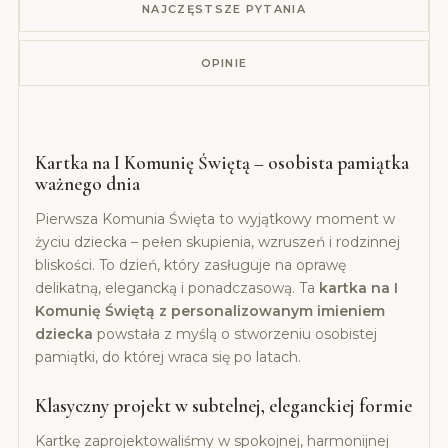
NAJCZĘSTSZE PYTANIA
OPINIE
Kartka na I Komunię Świętą – osobista pamiątka
ważnego dnia
Pierwsza Komunia Święta to wyjątkowy moment w
życiu dziecka – pełen skupienia, wzruszeń i rodzinnej
bliskości. To dzień, który zasługuje na oprawę
delikatną, elegancką i ponadczasową. Ta
kartka na I
Komunię Świętą z personalizowanym imieniem
dziecka
powstała z myślą o stworzeniu osobistej
pamiątki, do której wraca się po latach.
Klasyczny projekt w subtelnej, eleganckiej formie
Kartkę zaprojektowaliśmy w spokojnej, harmonijnej