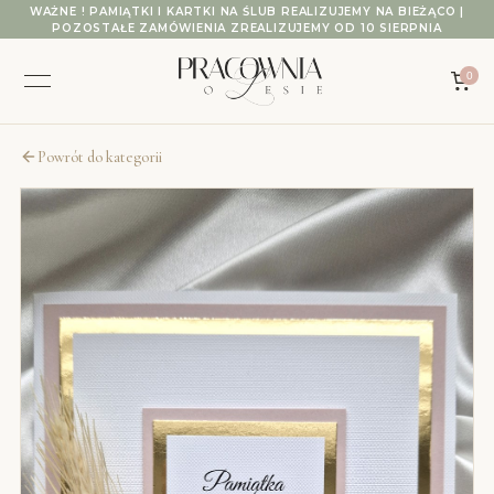
Przejdź do treści
WAŻNE ! PAMIĄTKI I KARTKI NA ŚLUB REALIZUJEMY NA BIEŻĄCO |
POZOSTAŁE ZAMÓWIENIA ZREALIZUJEMY OD 10 SIERPNIA
0
Powrót do kategorii