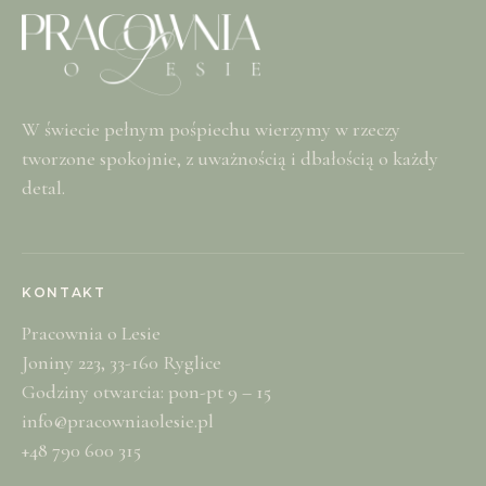
W świecie pełnym pośpiechu wierzymy w rzeczy
tworzone spokojnie, z uważnością i dbałością o każdy
detal.
KONTAKT
Pracownia o Lesie
Joniny 223, 33-160 Ryglice
Godziny otwarcia: pon-pt 9 – 15
info@pracowniaolesie.pl
+48 790 600 315