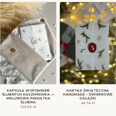
KAPSUŁA WSPOMNIEŃ
KARTKA ŚWIĄTECZNA
ŚLUBNYCH KASZMIROWA —
HANDMADE – ŚWIERKOWE
WELUROWA PAMIĄTKA
GAŁĄZKI
ŚLUBNA
46,74
zł
129,99
zł