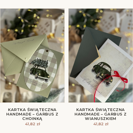
KARTKA ŚWIĄTECZNA
KARTKA ŚWIĄTECZNA
HANDMADE – GARBUS Z
HANDMADE – GARBUS Z
CHOINKĄ
WIANUSZKIEM
41,82
zł
41,82
zł