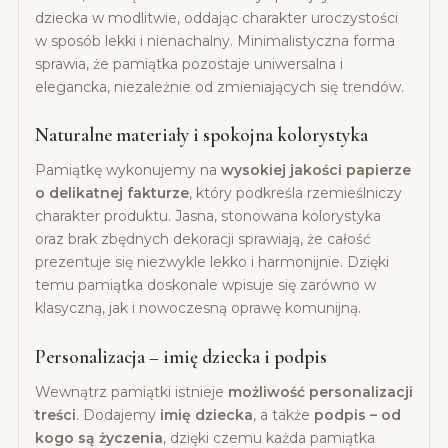
dziecka w modlitwie, oddając charakter uroczystości
w sposób lekki i nienachalny. Minimalistyczna forma
sprawia, że pamiątka pozostaje uniwersalna i
elegancka, niezależnie od zmieniających się trendów.
Naturalne materiały i spokojna kolorystyka
Pamiątkę wykonujemy na
wysokiej jakości papierze
o delikatnej fakturze
, który podkreśla rzemieślniczy
charakter produktu. Jasna, stonowana kolorystyka
oraz brak zbędnych dekoracji sprawiają, że całość
prezentuje się niezwykle lekko i harmonijnie. Dzięki
temu pamiątka doskonale wpisuje się zarówno w
klasyczną, jak i nowoczesną oprawę komunijną.
Personalizacja – imię dziecka i podpis
Wewnątrz pamiątki istnieje
możliwość personalizacji
treści
. Dodajemy
imię dziecka
, a także
podpis – od
kogo są życzenia
, dzięki czemu każda pamiątka