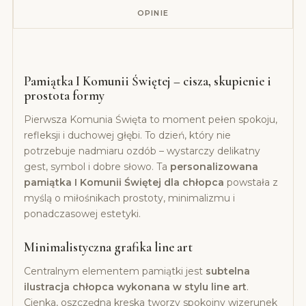
OPINIE
Pamiątka I Komunii Świętej – cisza, skupienie i
prostota formy
Pierwsza Komunia Święta to moment pełen spokoju,
refleksji i duchowej głębi. To dzień, który nie
potrzebuje nadmiaru ozdób – wystarczy delikatny
gest, symbol i dobre słowo. Ta
personalizowana
pamiątka I Komunii Świętej dla chłopca
powstała z
myślą o miłośnikach prostoty, minimalizmu i
ponadczasowej estetyki.
Minimalistyczna grafika line art
Centralnym elementem pamiątki jest
subtelna
ilustracja chłopca wykonana w stylu line art
.
Cienka, oszczędna kreska tworzy spokojny wizerunek