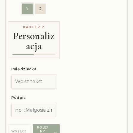
1
2
KROK 1 Z 2
Personaliz
acja
Imię dziecka
Podpis
KOLEJ
WSTECZ
NY