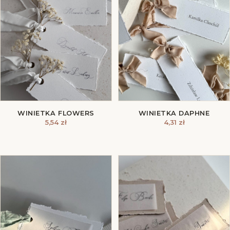
WINIETKA FLOWERS
WINIETKA DAPHNE
5,54
zł
4,31
zł