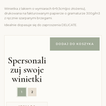
Winietka z lakiem o wymiarach 6×9,5cm(po złożeniu),
drukowana na fakturowanym papierze o gramaturze 300g/m3
z ręcznie szarpanymi brzegami.
Idealnie dopasuje się do zaproszenia DELICATE.
DODAJ DO KOSZYKA
Spersonali
zuj swoje
winietki
1
2