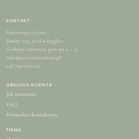
KONTAKT
Pracownia o Lesie
Joniny 223, 33-160 Ryglice
Godziny otwarcia: pon-pt 9 – 15
info@pracowniaolesie.pl
+48 790 600 315
OBSŁUGA KLIENTA
Jak zamawiać
FAQ
Formularz kontaktowy
FIRMA
O mnie