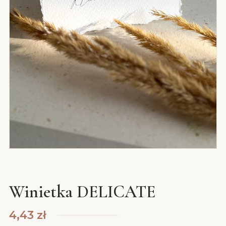
Winietka DELICATE
4,43
zł