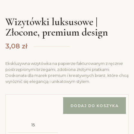
Wizytówki luksusowe |
Złocone, premium design
3,08
zł
Ekskluzywna wizytówka na papierze fakturowanym z ręcznie
postrzępionymi brzegami, zdobiona złotymi płatkami.
Doskonała dla marek premium i kreatywnych branż, które chcą
wyróżnić się elegancją i unikatowym stylem.
DODAJ DO KOSZYKA
ilość Wizytówki luksusowe | Złocone, premium design