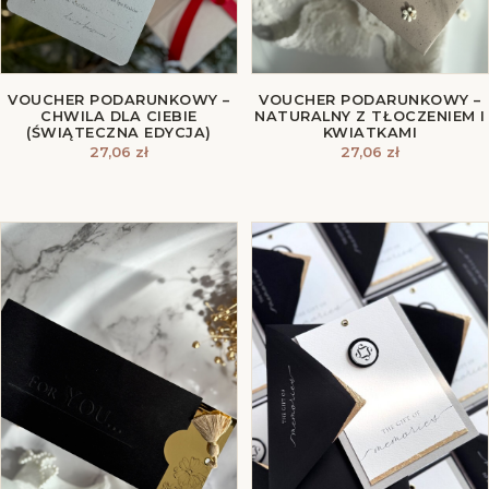
VOUCHER PODARUNKOWY –
VOUCHER PODARUNKOWY –
CHWILA DLA CIEBIE
NATURALNY Z TŁOCZENIEM I
(ŚWIĄTECZNA EDYCJA)
KWIATKAMI
27,06
zł
27,06
zł