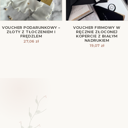
VOUCHER PODARUNKOWY –
VOUCHER FIRMOWY W
ZŁOTY Z TŁOCZENIEM I
RĘCZNIE ZŁOCONEJ
FRĘDZLEM
KOPERCIE Z BIAŁYM
NADRUKIEM
27,06
zł
19,07
zł