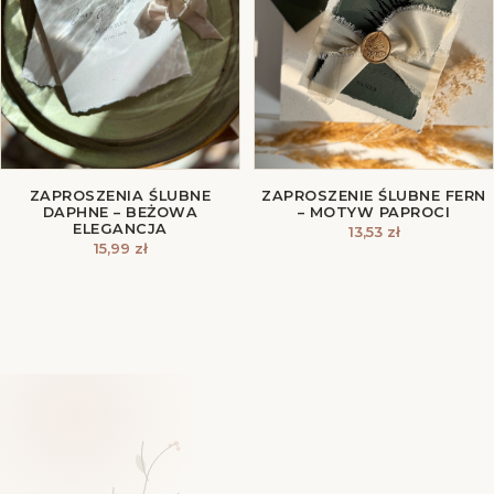
ZAPROSZENIA ŚLUBNE
ZAPROSZENIE ŚLUBNE FERN
DAPHNE – BEŻOWA
– MOTYW PAPROCI
ELEGANCJA
13,53
zł
15,99
zł