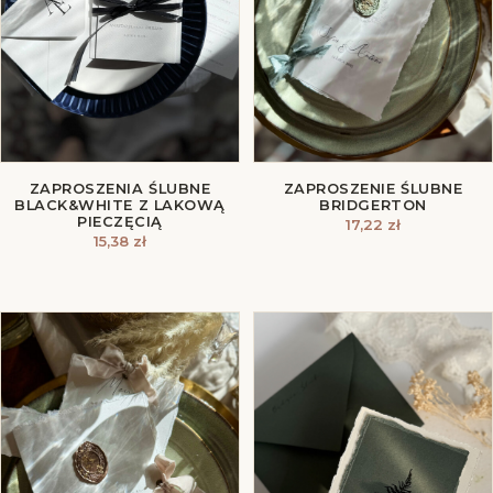
ZAPROSZENIA ŚLUBNE
ZAPROSZENIE ŚLUBNE
BLACK&WHITE Z LAKOWĄ
BRIDGERTON
PIECZĘCIĄ
17,22
zł
15,38
zł