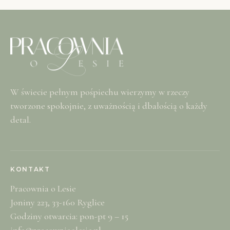
W świecie pełnym pośpiechu wierzymy w rzeczy
tworzone spokojnie, z uważnością i dbałością o każdy
detal.
KONTAKT
Pracownia o Lesie
Joniny 223, 33-160 Ryglice
Godziny otwarcia: pon-pt 9 – 15
info@pracowniaolesie.pl