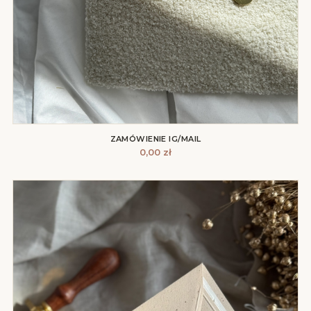
ZAMÓWIENIE IG/MAIL
0,00
zł