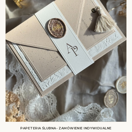
PAPETERIA ŚLUBNA- ZAMÓWIENIE INDYWIDUALNE