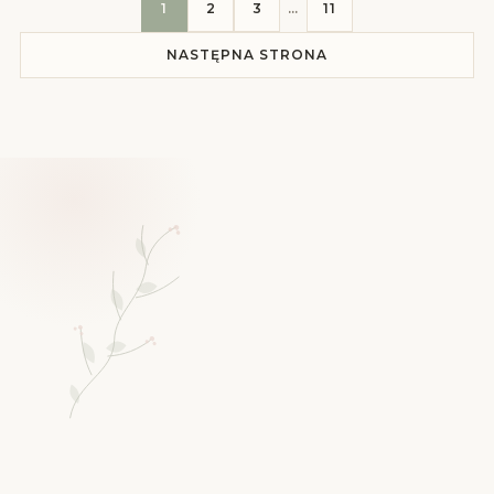
1
2
3
…
11
NASTĘPNA STRONA