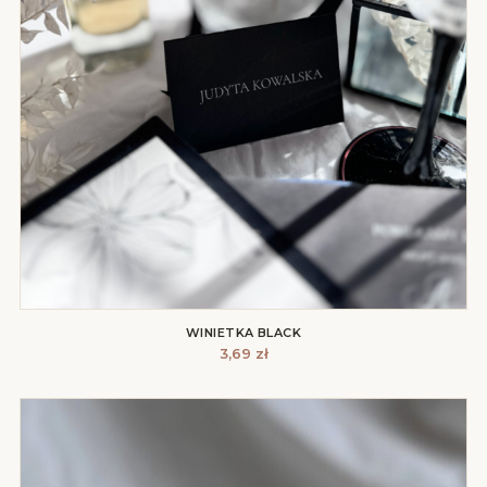
WINIETKA BLACK
3,69
zł