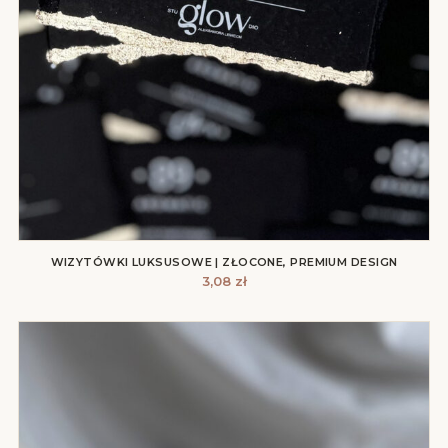
WIZYTÓWKI LUKSUSOWE | ZŁOCONE, PREMIUM DESIGN
3,08
zł