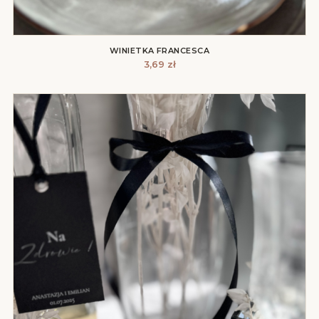
WINIETKA FRANCESCA
3,69
zł