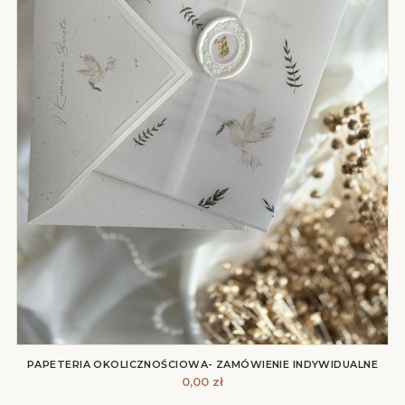
PAPETERIA OKOLICZNOŚCIOWA- ZAMÓWIENIE INDYWIDUALNE
0,00
zł