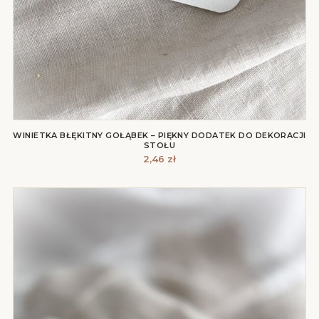
WINIETKA BŁĘKITNY GOŁĄBEK – PIĘKNY DODATEK DO DEKORACJI
STOŁU
2,46
zł