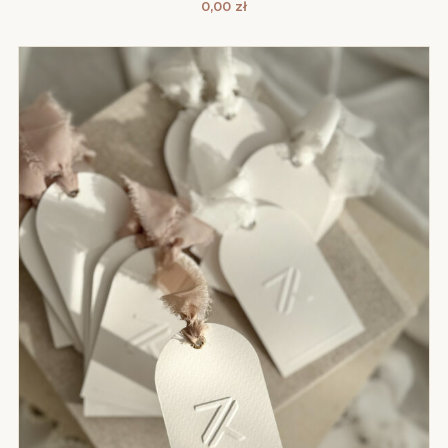
0,00
zł