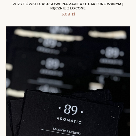
WIZYTÓWKI LUKSUSOWE NA PAPIERZE FAKTUROWANYM |
RĘCZNIE ZŁOCONE
3,08
zł