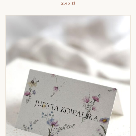
2,46
zł